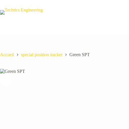
Passer
au
contenu
Accueil
special position tracker
Green SPT