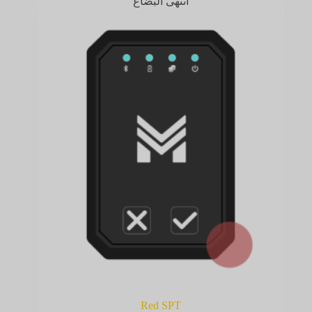
انتهى البضاع
Red SPT