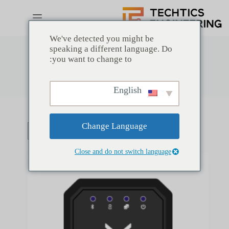
لتجاوز
لى
لمحتوى
We've detected you might be
speaking a different language. Do
you want to change to:
متجر
English
Change Language
Close and do not switch language
انتهى البضاع