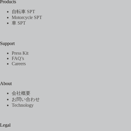
Products
自転車 SPT
Motorcycle SPT
車 SPT
Support
Press Kit
FAQ’s
Careers
About
会社概要
お問い合わせ
Technology
Legal