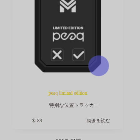
peaq limited edition
特別な位置トラッカー
続きを読む
$
189