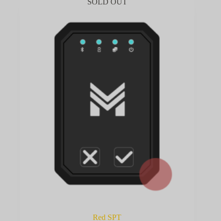
SOLD OUT
Red SPT